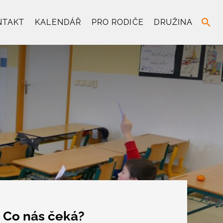
search
NTAKT
KALENDÁŘ
PRO RODIČE
DRUŽINA
Co nás čeká?