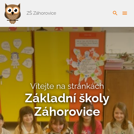
search
menu
ZŠ Záhorovice
Vítejte na stránkách
Základní školy
Záhorovice