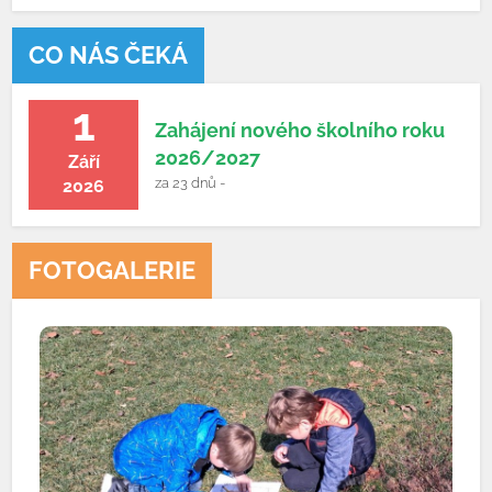
CO NÁS ČEKÁ
1
Zahájení nového školního roku
2026/2027
Září
za 23 dnů -
2026
FOTOGALERIE