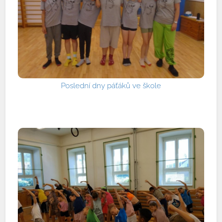
Poslední dny páťáků ve škole