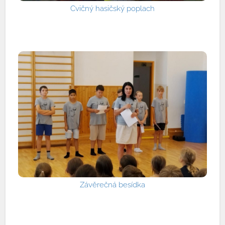
Cvičný hasičský poplach
Závěrečná besídka