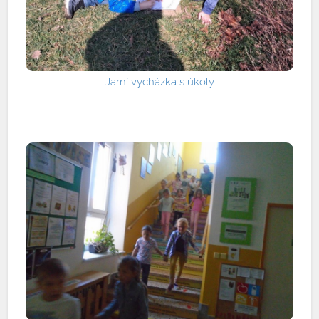
Jarní vycházka s úkoly