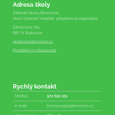
Adresa školy
Základní škola Záhorovice,
okres Uherské Hradiště, příspěvková organizace
Záhorovice 164
687 71 Bojkovice
skola
@zszahorovice.cz
Prohlášení o přístupnosti
Rychlý kontakt
telefon:
572 691 011
e-mail:
kocicova@zszahorovice.cz