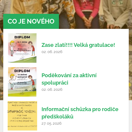
CO JE NOVÉHO
Zase zlatí!!!! Velká gratulace!
02. 06. 2026
Poděkování za aktivní
spolupráci
02. 06. 2026
Informační schůzka pro rodiče
předškoláků
27. 05. 2026