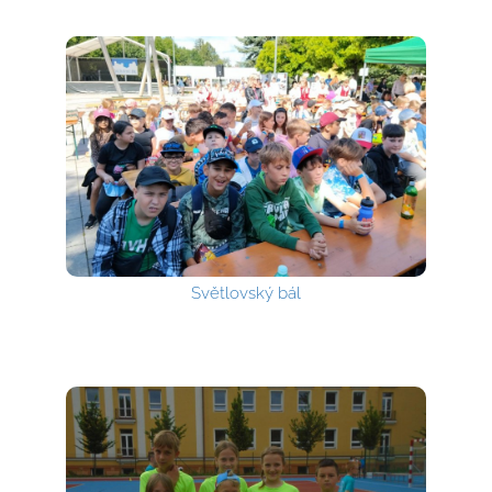
Světlovský bál