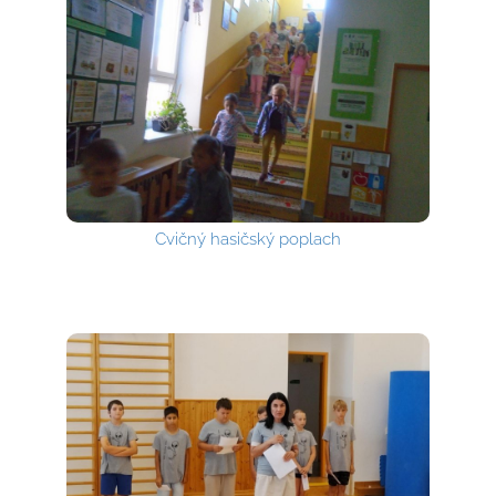
Cvičný hasičský poplach