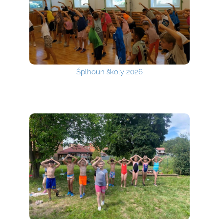
Šplhoun školy 2026