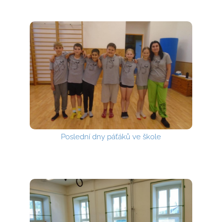
Poslední dny páťáků ve škole