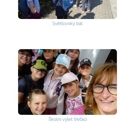
Světlovský bál
Školní výlet třeťáci