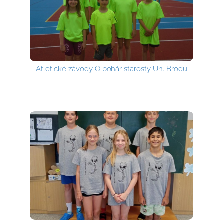
Atletické závody O pohár starosty Uh. Brodu