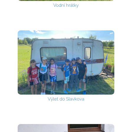
Vodní hrátky
Výlet do Slavkova