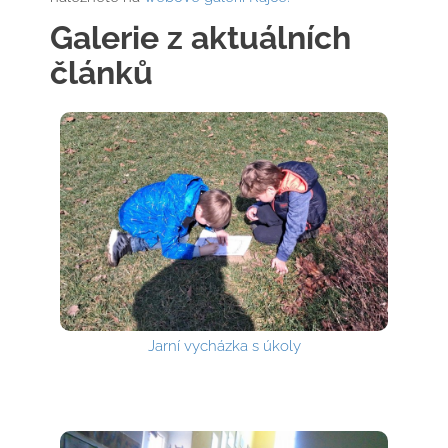
Galerie z aktuálních
článků
Jarní vycházka s úkoly