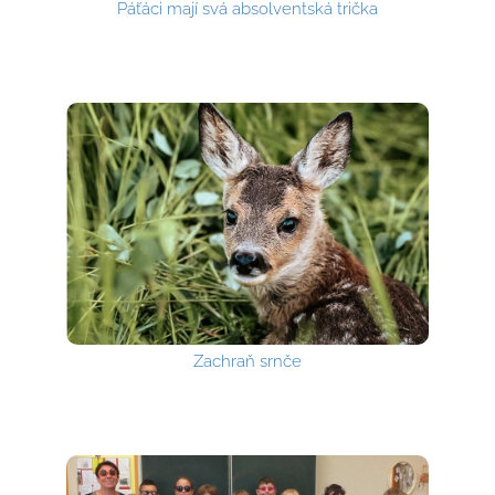
Páťáci mají svá absolventská trička
Zachraň srnče