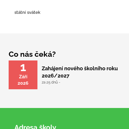
státní svátek
Co nás čeká?
1
Zahájení nového školního roku
2026/2027
Září
za 25 dnů -
2026
Adresa školy