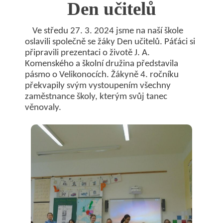
Den učitelů
Ve středu 27. 3. 2024 jsme na naší škole
oslavili společně se žáky Den učitelů. Páťáci si
připravili prezentaci o životě J. A.
Komenského a školní družina představila
pásmo o Velikonocích. Žákyně 4. ročníku
překvapily svým vystoupením všechny
zaměstnance školy, kterým svůj tanec
věnovaly.