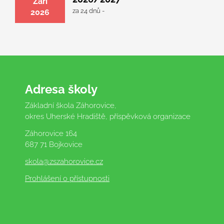
Září
za 24 dnů -
2026
Adresa školy
Základní škola Záhorovice,
okres Uherské Hradiště, příspěvková organizace
Záhorovice 164
687 71 Bojkovice
skola
@zszahorovice.cz
Prohlášení o přístupnosti