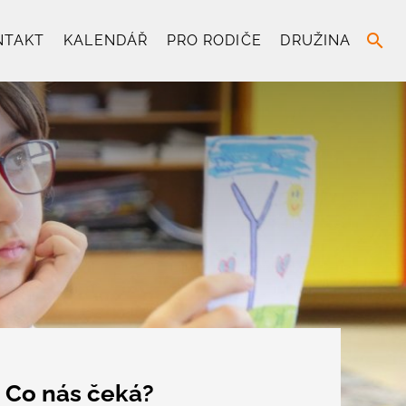
search
NTAKT
KALENDÁŘ
PRO RODIČE
DRUŽINA
Co nás čeká?