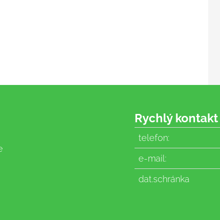
Rychlý kontakt
telefon:
e
e-mail:
dat.schránka