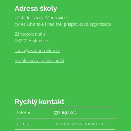
Adresa školy
Základní škola Záhorovice,
okres Uherské Hradiště, příspěvková organizace
Záhorovice 164
687 71 Bojkovice
skola
@zszahorovice.cz
Prohlášení o přístupnosti
Rychlý kontakt
telefon:
572 691 011
e-mail:
kocicova@zszahorovice.cz