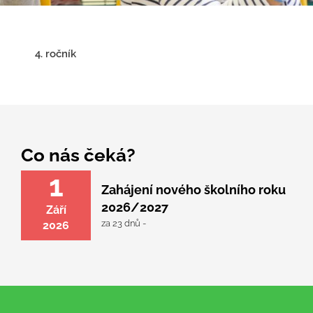
4. ročník
Co nás čeká?
1
Zahájení nového školního roku
2026/2027
Září
za 23 dnů -
2026