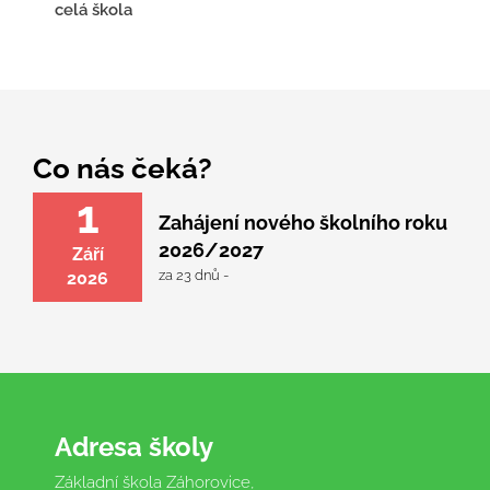
celá škola
Co nás čeká?
1
Zahájení nového školního roku
2026/2027
Září
za 23 dnů -
2026
Adresa školy
Základní škola Záhorovice,