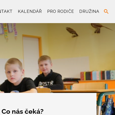
search
NTAKT
KALENDÁŘ
PRO RODIČE
DRUŽINA
Co nás čeká?