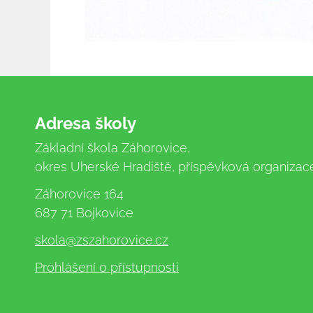
Adresa školy
Základní škola Záhorovice,
okres Uherské Hradiště, příspěvková organizac
Záhorovice 164
687 71 Bojkovice
skola
@zszahorovice.cz
Prohlášení o přístupnosti