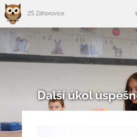
ZŠ Záhorovice
Další úkol úspěšn