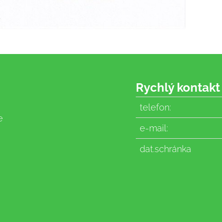
Rychlý kontakt
telefon:
e
e-mail:
dat.schránka