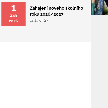
1
Zahájení nového školního
roku 2026/2027
Září
za 24 dnů -
2026