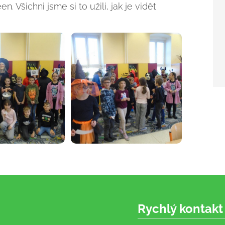
n. Všichni jsme si to užili, jak je vidět
Rychlý kontakt