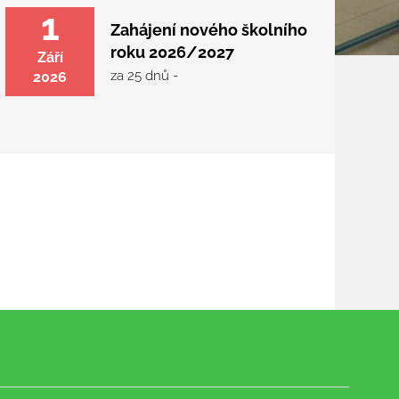
1
Zahájení nového školního
roku 2026/2027
Září
za 25 dnů -
2026