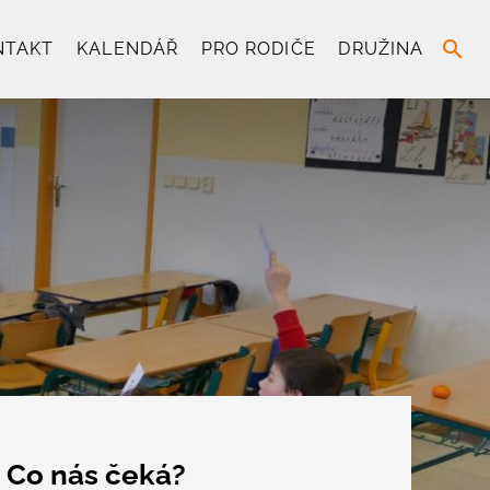
search
NTAKT
KALENDÁŘ
PRO RODIČE
DRUŽINA
Co nás čeká?