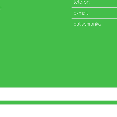
telefon:
e
e-mail:
dat.schránka