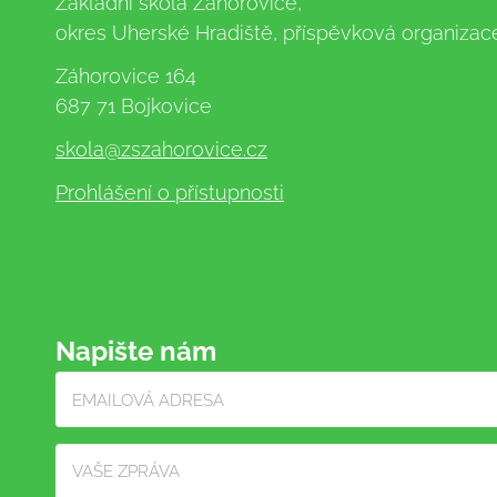
Základní škola Záhorovice,
okres Uherské Hradiště, příspěvková organizac
Záhorovice 164
687 71 Bojkovice
skola
@zszahorovice.cz
Prohlášení o přístupnosti
Napište nám