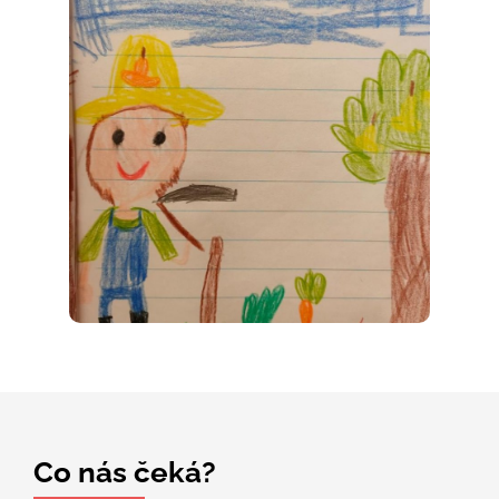
Co nás čeká?