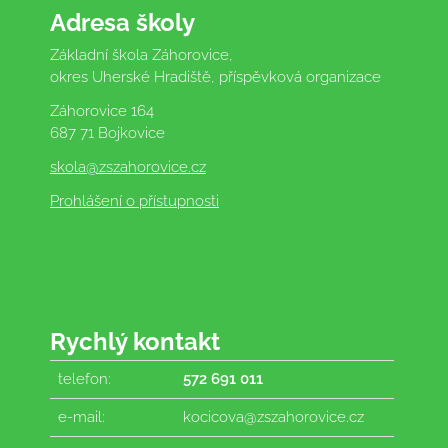
Adresa školy
Základní škola Záhorovice,
okres Uherské Hradiště, příspěvková organizace
Záhorovice 164
687 71 Bojkovice
skola
@zszahorovice.cz
Prohlášení o přístupnosti
Rychlý kontakt
telefon:
572 691 011
e-mail:
kocicova@zszahorovice.cz