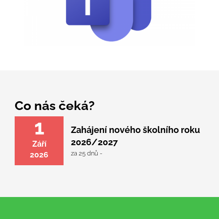
Co nás čeká?
1
Zahájení nového školního roku
2026/2027
Září
za 25 dnů -
2026