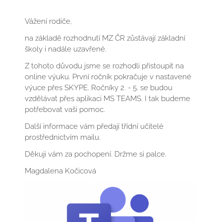
Vážení rodiče,
na základě rozhodnutí MZ ČR zůstávají základní
školy i nadále uzavřené.
Z tohoto důvodu jsme se rozhodli přistoupit na
online výuku. První ročník pokračuje v nastavené
výuce přes SKYPE. Ročníky 2. - 5. se budou
vzdělávat přes aplikaci MS TEAMS. I tak budeme
potřebovat vaši pomoc.
Další informace vám předají třídní učitelé
prostřednictvím mailu.
Děkuji vám za pochopení. Držme si palce.
Magdalena Kočicová