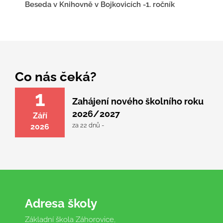
Beseda v Knihovně v Bojkovicích -1. ročník
Co nás čeká?
1
Zahájení nového školního roku
2026/2027
Září
za 22 dnů -
2026
Adresa školy
Základní škola Záhorovice,