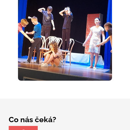
Co nás čeká?