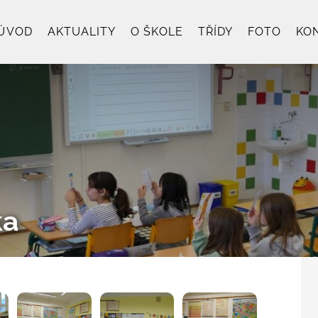
ÚVOD
AKTUALITY
O ŠKOLE
TŘÍDY
FOTO
KO
ka