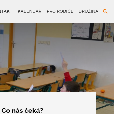
search
NTAKT
KALENDÁŘ
PRO RODIČE
DRUŽINA
Co nás čeká?