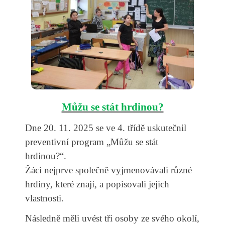
Můžu se stát hrdinou?
Dne 20. 11. 2025 se ve 4. třídě uskutečnil
preventivní program „Můžu se stát
hrdinou?“.
Žáci nejprve společně vyjmenovávali různé
hrdiny, které znají, a popisovali jejich
vlastnosti.
Následně měli uvést tři osoby ze svého okolí,