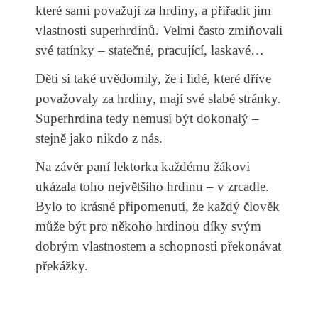
které sami považují za hrdiny, a přiřadit jim
vlastnosti superhrdinů. Velmi často zmiňovali
své tatínky – statečné, pracující, laskavé…
Děti si také uvědomily, že i lidé, které dříve
považovaly za hrdiny, mají své slabé stránky.
Superhrdina tedy nemusí být dokonalý –
stejně jako nikdo z nás.
Na závěr paní lektorka každému žákovi
ukázala toho největšího hrdinu – v zrcadle.
Bylo to krásné připomenutí, že každý člověk
může být pro někoho hrdinou díky svým
dobrým vlastnostem a schopnosti překonávat
překážky.