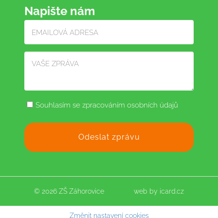
Napište nám
Souhlasím se zpracováním osobních údajů
© 2026 ZŠ Záhorovice
web by
icard.cz
Změnit nastavení cookies