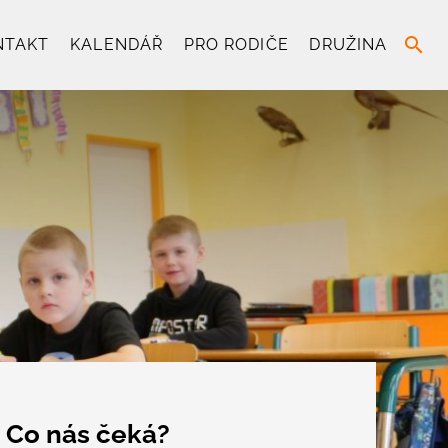
search
NTAKT
KALENDÁŘ
PRO RODIČE
DRUŽINA
Co nás čeká?