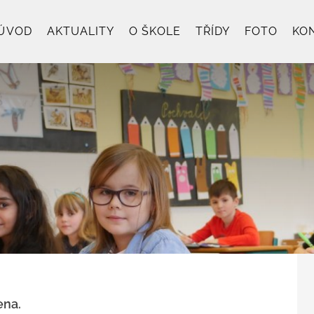
ÚVOD
AKTUALITY
O ŠKOLE
TŘÍDY
FOTO
KO
ena.