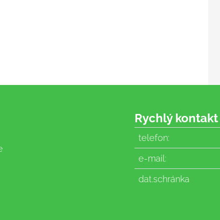
Rychlý kontakt
telefon:
e
e-mail:
dat.schránka