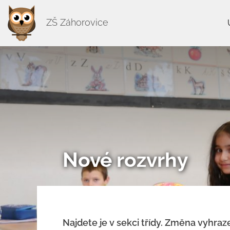
ZŠ Záhorovice
Nové rozvrhy
Najdete je v sekci třídy. Změna vyhraz