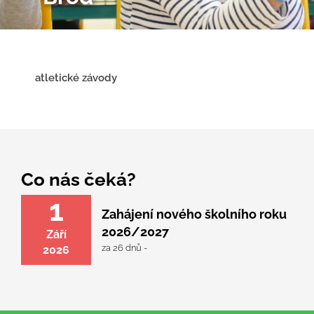
atletické závody
Co nás čeká?
1
Zahájení nového školního roku
2026/2027
Září
za 26 dnů -
2026