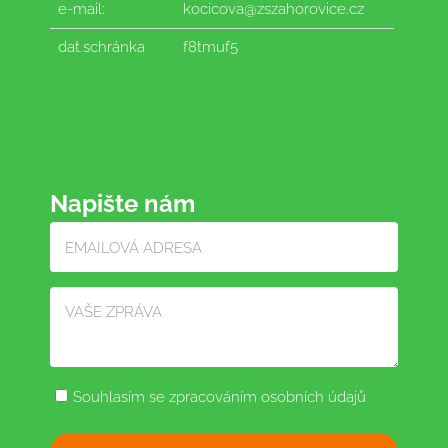
e-mail:
kocicova@zszahorovice.cz
dat.schránka
f8tmuf5
Napište nám
Souhlasím se zpracováním osobních údajů