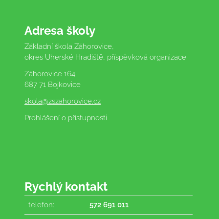
Adresa školy
Základní škola Záhorovice,
okres Uherské Hradiště, příspěvková organizace
Záhorovice 164
687 71 Bojkovice
skola
@zszahorovice.cz
Prohlášení o přístupnosti
Rychlý kontakt
telefon:
572 691 011