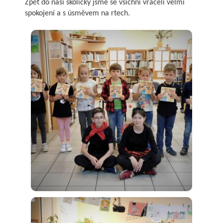
Zpět do naší školičky jsme se všichni vraceli velmi
spokojení a s úsměvem na rtech.