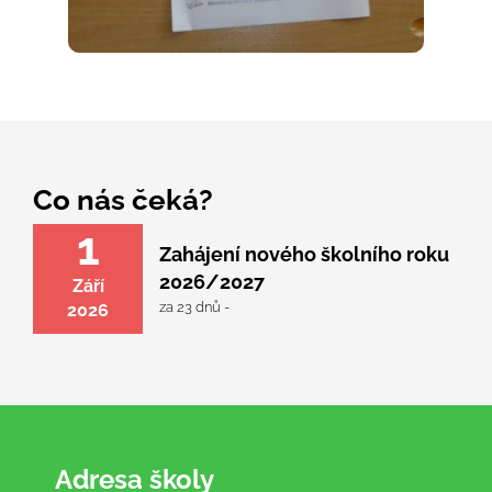
Co nás čeká?
1
Zahájení nového školního roku
2026/2027
Září
za 23 dnů -
2026
Adresa školy