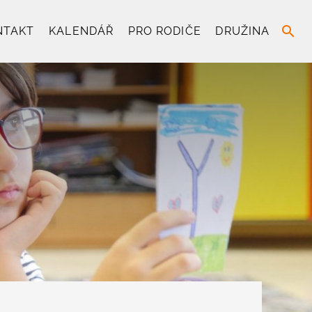
search
NTAKT
KALENDÁŘ
PRO RODIČE
DRUŽINA