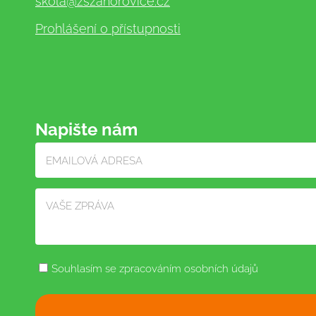
skola
@zszahorovice.cz
Prohlášení o přístupnosti
Napište nám
Souhlasím se zpracováním osobních údajů