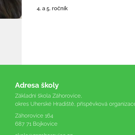
4. a 5. ročník
Adresa školy
Základní škola Záhorovice,
okres Uherské Hradiště, příspěvková organizac
Záhorovice 164
687 71 Bojkovice