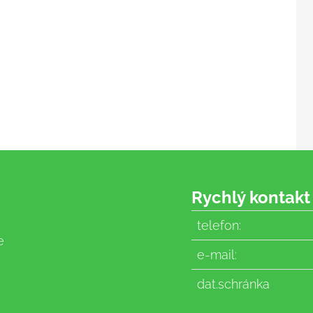
Rychlý kontakt
telefon:
e
e-mail:
dat.schránka