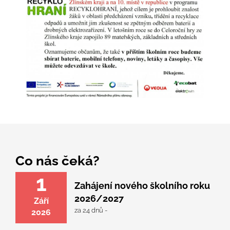
Co nás čeká?
1
Zahájení nového školního roku
2026/2027
Září
za 24 dnů -
2026