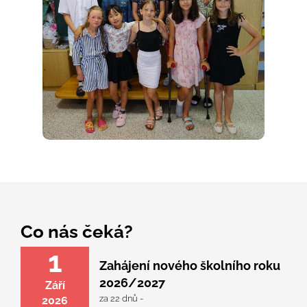
Co nás čeká?
1
Zahájení nového školního roku
2026/2027
Září
za 22 dnů -
2026