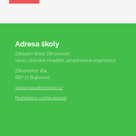
Adresa školy
Základní škola Záhorovice,
okres Uherské Hradiště, příspěvková organizace
Záhorovice 164
687 71 Bojkovice
skola
@zszahorovice.cz
Prohlášení o přístupnosti