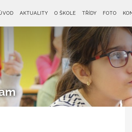
ÚVOD
AKTUALITY
O ŠKOLE
TŘÍDY
FOTO
KO
ram