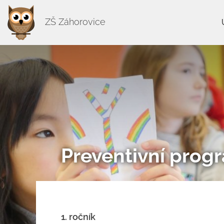
ZŠ Záhorovice
Preventivní prog
1. ročník