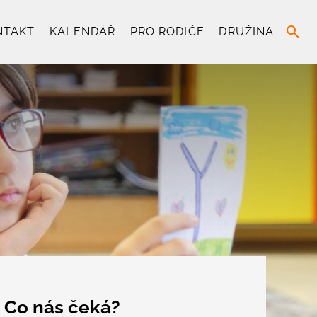
search
NTAKT
KALENDÁŘ
PRO RODIČE
DRUŽINA
Co nás čeká?