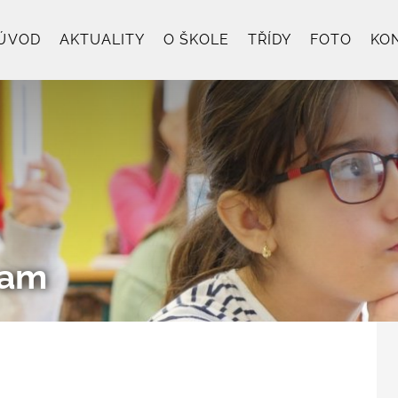
ÚVOD
AKTUALITY
O ŠKOLE
TŘÍDY
FOTO
KO
ram