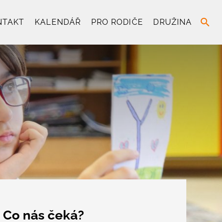
search
NTAKT
KALENDÁŘ
PRO RODIČE
DRUŽINA
Co nás čeká?