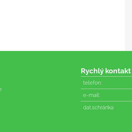
Rychlý kontakt
telefon:
e
e-mail:
dat.schránka