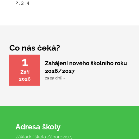
2., 3., 4.
Co nás čeká?
1
Zahájení nového školního roku
2026/2027
Září
za 25 dnů -
2026
Adresa školy
Základní škola Záhorovice,