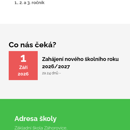
1., 2. a 3. ročník
Co nás čeká?
1
Zahájení nového školního roku
2026/2027
Září
za 24 dnů -
2026
Adresa školy
Základní škola Záhorovice,