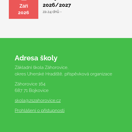
2026/2027
Září
za 24 dnů -
2026
Adresa školy
Základní škola Záhorovice,
okres Uherské Hradiště, příspěvková organizace
Záhorovice 164
687 71 Bojkovice
skola
@zszahorovice.cz
Prohlášení o přístupnosti