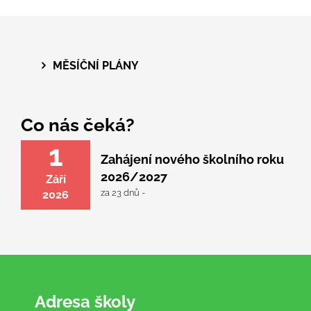
MĚSÍČNÍ PLÁNY
Co nás čeká?
1
Zahájení nového školního roku
2026/2027
Září
za 23 dnů -
2026
Adresa školy