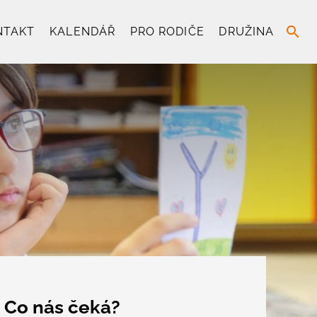
search
NTAKT
KALENDÁŘ
PRO RODIČE
DRUŽINA
Co nás čeká?