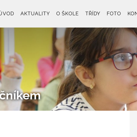
ÚVOD
AKTUALITY
O ŠKOLE
TŘÍDY
FOTO
KO
očníkem