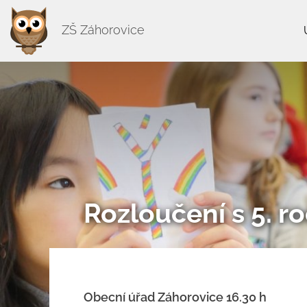
ZŠ Záhorovice
Rozloučení s 5. r
Obecní úřad Záhorovice 16.30 h