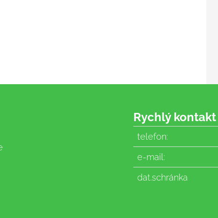
Rychlý kontakt
telefon:
e
e-mail:
dat.schránka