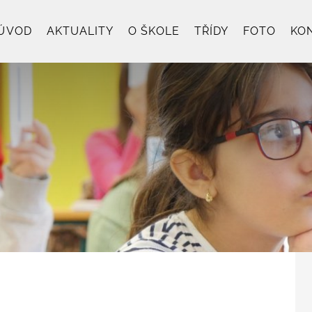
ÚVOD
AKTUALITY
O ŠKOLE
TŘÍDY
FOTO
KO