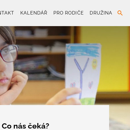
search
NTAKT
KALENDÁŘ
PRO RODIČE
DRUŽINA
Co nás čeká?