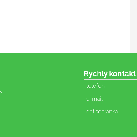
Rychlý kontakt
telefon:
e
e-mail:
dat.schránka