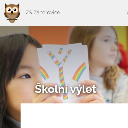
ZŠ Záhorovice
Školní výlet