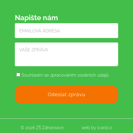
Napište nám
Souhlasím se zpracováním osobních údajů
© 2026 ZŠ Záhorovice
web by
icard.cz