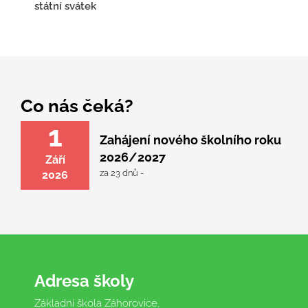
státní svátek
Co nás čeká?
1
Zahájení nového školního roku
2026/2027
Září
za 23 dnů -
2026
Adresa školy
Základní škola Záhorovice,