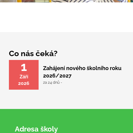
Co nás čeká?
1
Zahájení nového školního roku
2026/2027
Září
za 24 dnů -
2026
Adresa školy