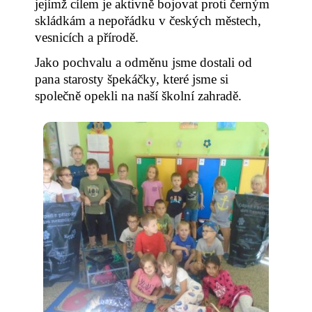
jejímž cílem je aktivně bojovat proti černým
skládkám a nepořádku v českých městech,
vesnicích a přírodě.
Jako pochvalu a odměnu jsme dostali od
pana starosty špekáčky, které jsme si
společně opekli na naší školní zahradě.