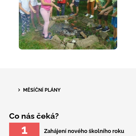
MĚSÍČNÍ PLÁNY
Co nás čeká?
1
Zahájení nového školního roku