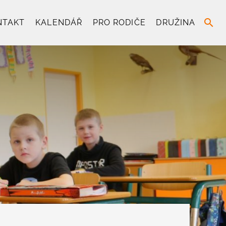
search
NTAKT
KALENDÁŘ
PRO RODIČE
DRUŽINA