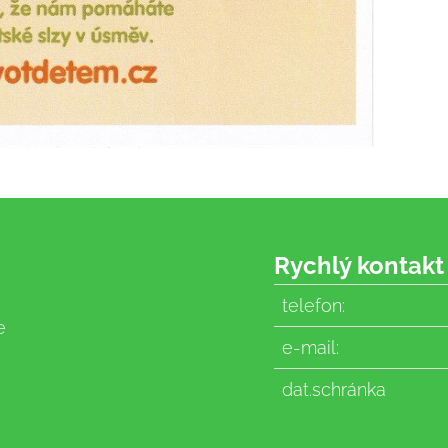
Rychlý kontakt
telefon:
e
e-mail:
dat.schránka