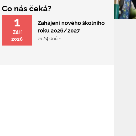
Co nás čeká?
1
Zahájení nového školního
roku 2026/2027
Září
za 24 dnů -
2026