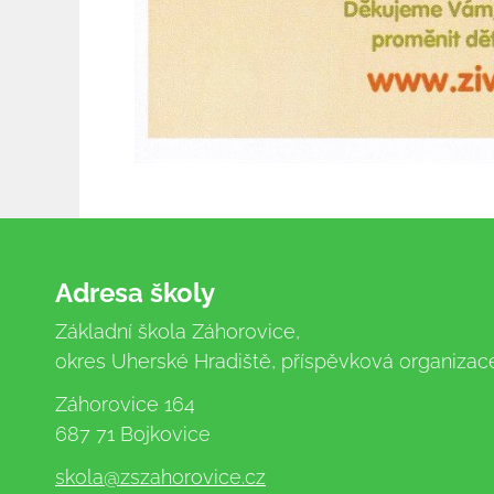
Adresa školy
Základní škola Záhorovice,
okres Uherské Hradiště, příspěvková organizac
Záhorovice 164
687 71 Bojkovice
skola
@zszahorovice.cz