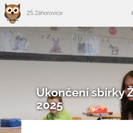
ZŠ Záhorovice
Ukončení sbírky 
2025