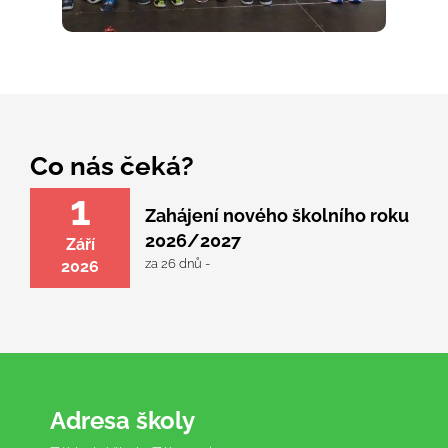
Co nás čeká?
1
Zahájení nového školního roku
2026/2027
Září
za 26 dnů -
2026
Adresa školy