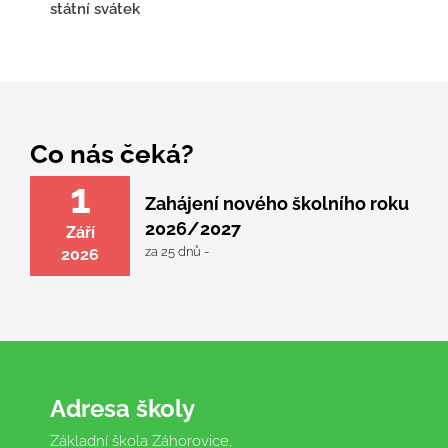
státní svátek
Co nás čeká?
1
Zahájení nového školního roku
2026/2027
Září
za 25 dnů -
2026
Adresa školy
Základní škola Záhorovice,