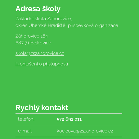
Adresa školy
Základní škola Záhorovice,
okres Uherské Hradiště, příspěvková organizace
Záhorovice 164
687 71 Bojkovice
skola
@zszahorovice.cz
Prohlášení o přístupnosti
Rychlý kontakt
telefon:
572 691 011
e-mail:
kocicova@zszahorovice.cz