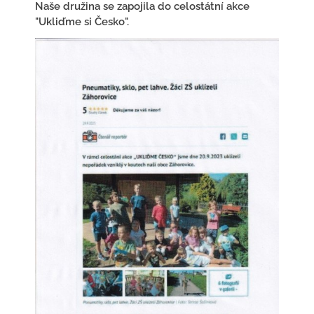
Naše družina se zapojila do celostátní akce
"Ukliďme si Česko".