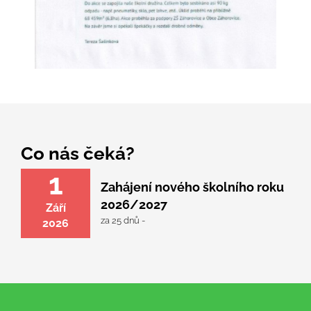
Co nás čeká?
1
Zahájení nového školního roku
2026/2027
Září
za 25 dnů -
2026