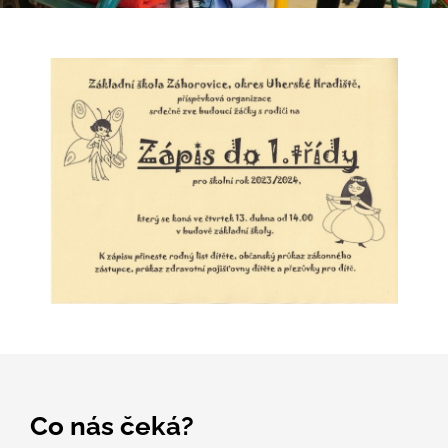
Co nás čeká?