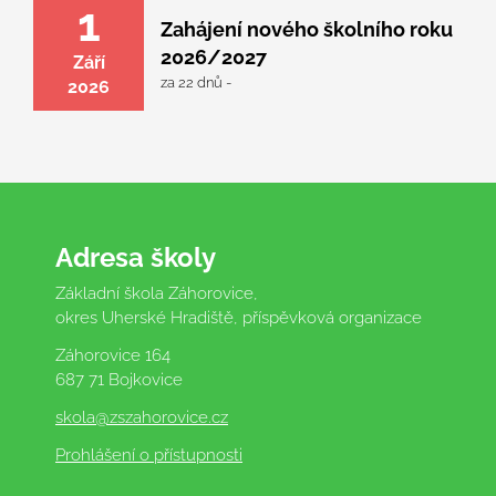
1
Zahájení nového školního roku
2026/2027
Září
za 22 dnů -
2026
Adresa školy
Základní škola Záhorovice,
okres Uherské Hradiště, příspěvková organizace
Záhorovice 164
687 71 Bojkovice
skola
@zszahorovice.cz
Prohlášení o přístupnosti