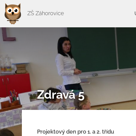
ZŠ Záhorovice
Zdravá 5
Projektový den pro 1. a 2. třídu