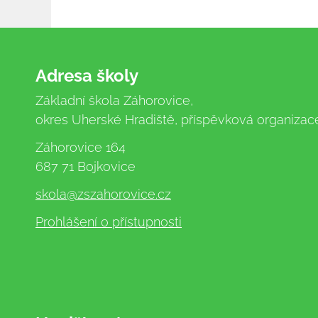
Adresa školy
Základní škola Záhorovice,
okres Uherské Hradiště, příspěvková organizac
Záhorovice 164
687 71 Bojkovice
skola
@zszahorovice.cz
Prohlášení o přístupnosti