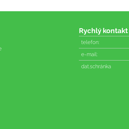
Rychlý kontakt
telefon:
e
e-mail:
dat.schránka