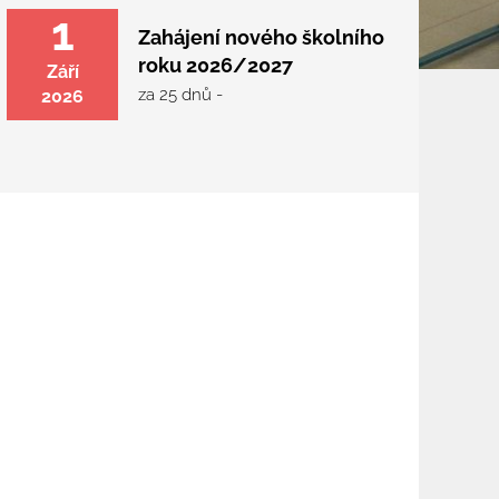
1
Zahájení nového školního
roku 2026/2027
Září
za 25 dnů -
2026