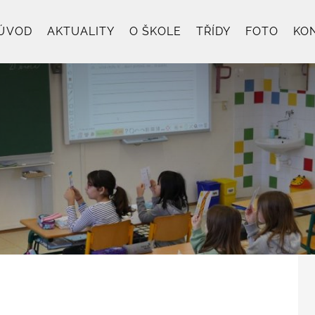
ÚVOD
AKTUALITY
O ŠKOLE
TŘÍDY
FOTO
KO