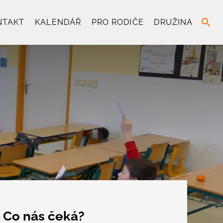
search
NTAKT
KALENDÁŘ
PRO RODIČE
DRUŽINA
Co nás čeká?