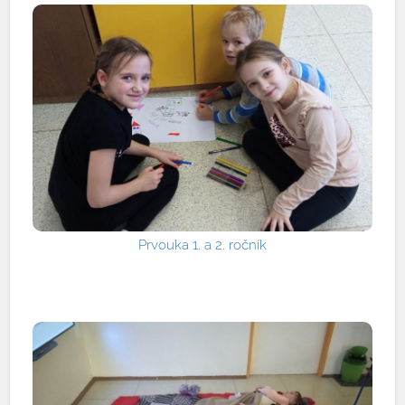
Prvouka 1. a 2. ročník