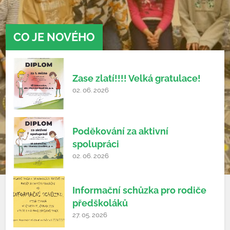
CO JE NOVÉHO
Zase zlatí!!!! Velká gratulace!
02. 06. 2026
Poděkování za aktivní
spolupráci
02. 06. 2026
Informační schůzka pro rodiče
předškoláků
27. 05. 2026