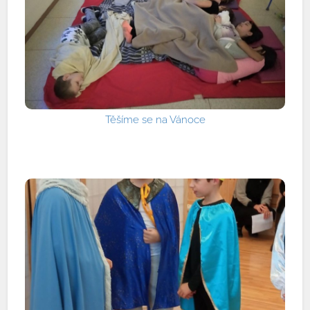
Těšíme se na Vánoce