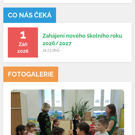
CO NÁS ČEKÁ
1
Zahájení nového školního roku
2026/2027
Září
za 23 dnů -
2026
FOTOGALERIE