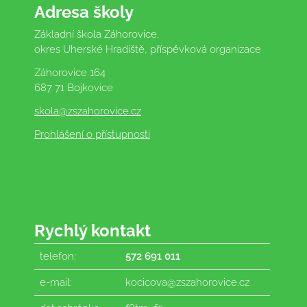
Adresa školy
Základní škola Záhorovice,
okres Uherské Hradiště, příspěvková organizace
Záhorovice 164
687 71 Bojkovice
skola
@zszahorovice.cz
Prohlášení o přístupnosti
Rychlý kontakt
telefon:
572 691 011
e-mail:
kocicova@zszahorovice.cz