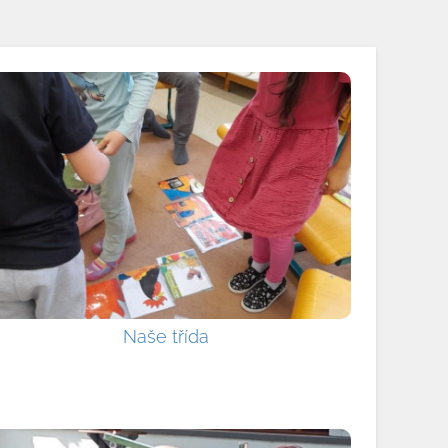
Naše třída