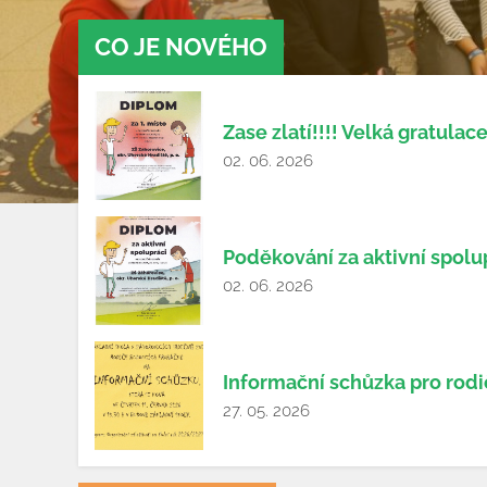
CO JE NOVÉHO
Zase zlatí!!!! Velká gratulace
02. 06. 2026
Poděkování za aktivní spolu
02. 06. 2026
Informační schůzka pro rod
27. 05. 2026