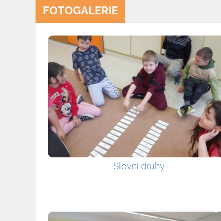
FOTOGALERIE
Slovní druhy