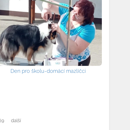
Den pro školu-domácí mazlíčci
69
další