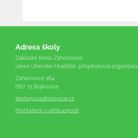
Adresa školy
Základní škola Záhorovice,
okres Uherské Hradiště, příspěvková organizac
Záhorovice 164
687 71 Bojkovice
skola
@zszahorovice.cz
Prohlášení o přístupnosti