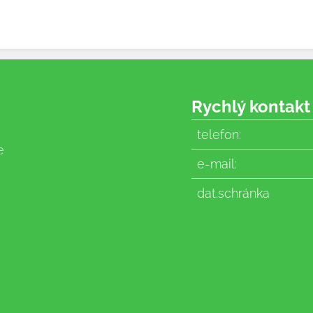
Rychlý kontakt
telefon:
e
e-mail:
dat.schránka