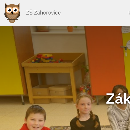
ZŠ Záhorovice
Zák