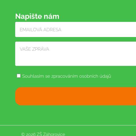
Napište nám
Souhlasím se zpracováním osobních údajů
© 2026 ZŠ Záhorovice