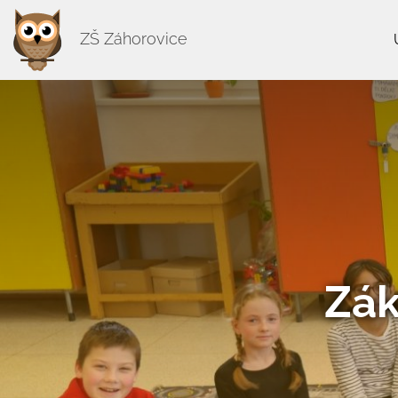
ZŠ Záhorovice
Zák