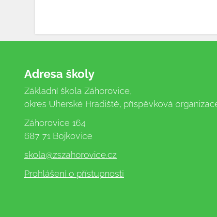
Adresa školy
Základní škola Záhorovice,
okres Uherské Hradiště, příspěvková organizac
Záhorovice 164
687 71 Bojkovice
skola
@zszahorovice.cz
Prohlášení o přístupnosti