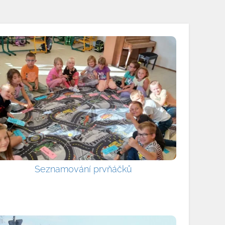
Seznamování prvňáčků