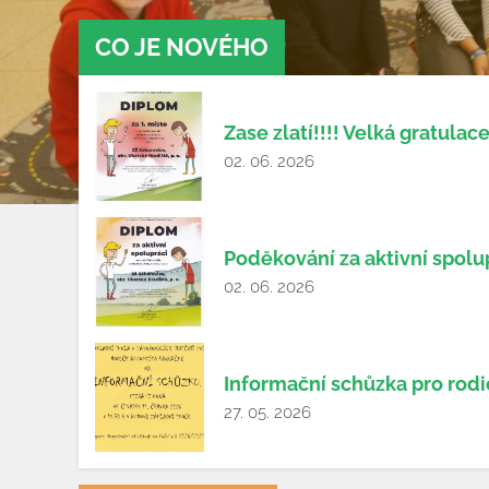
CO JE NOVÉHO
Zase zlatí!!!! Velká gratulace
02. 06. 2026
Poděkování za aktivní spolu
02. 06. 2026
Informační schůzka pro rod
27. 05. 2026