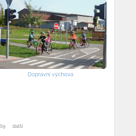
Dopravní výchova
69
další