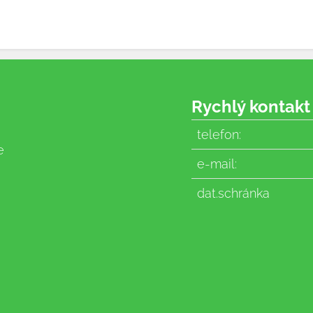
Rychlý kontakt
telefon:
e
e-mail:
dat.schránka