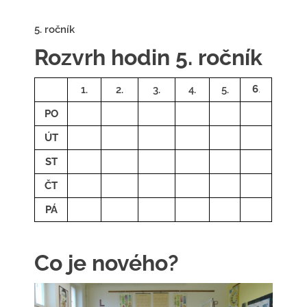
5. ročník
Rozvrh hodin 5. ročník
6
.
1.
2.
3.
4.
5.
PO
ÚT
ST
ČT
PÁ
Co je nového?