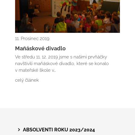
11. Prosinec 2019
Maňáskové divadlo
Ve středu 11. 12. 2019 jsme s našimi prvňáčky
navštívili maňáskové divadlo, které se konalo
v mateřské škole v…
celý článek
ABSOLVENTI ROKU 2023/2024