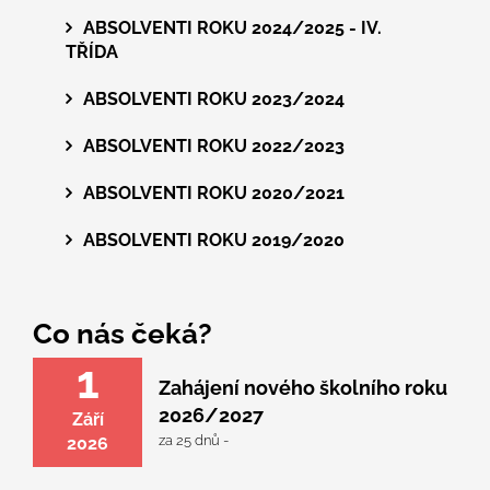
ABSOLVENTI ROKU 2024/2025 - IV.
TŘÍDA
ABSOLVENTI ROKU 2023/2024
ABSOLVENTI ROKU 2022/2023
ABSOLVENTI ROKU 2020/2021
ABSOLVENTI ROKU 2019/2020
Co nás čeká?
1
Zahájení nového školního roku
2026/2027
Září
za 25 dnů -
2026