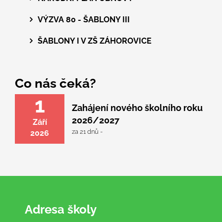
VÝZVA 80 - ŠABLONY III
ŠABLONY I V ZŠ ZÁHOROVICE
Co nás čeká?
1
Zahájení nového školního roku
2026/2027
Září
za 21 dnů -
2026
Adresa školy