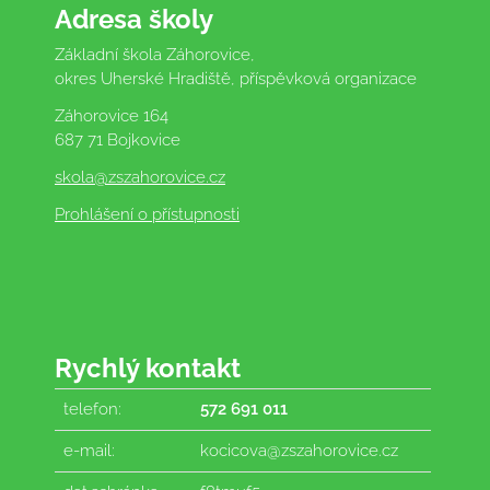
Adresa školy
Základní škola Záhorovice,
okres Uherské Hradiště, příspěvková organizace
Záhorovice 164
687 71 Bojkovice
skola
@zszahorovice.cz
Prohlášení o přístupnosti
Rychlý kontakt
telefon:
572 691 011
e-mail:
kocicova@zszahorovice.cz