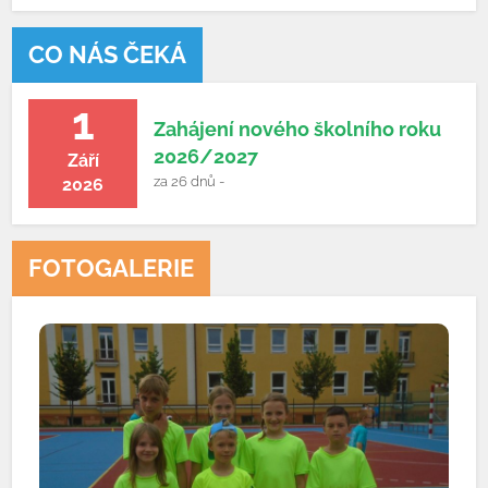
CO NÁS ČEKÁ
1
Zahájení nového školního roku
2026/2027
Září
za 26 dnů -
2026
FOTOGALERIE