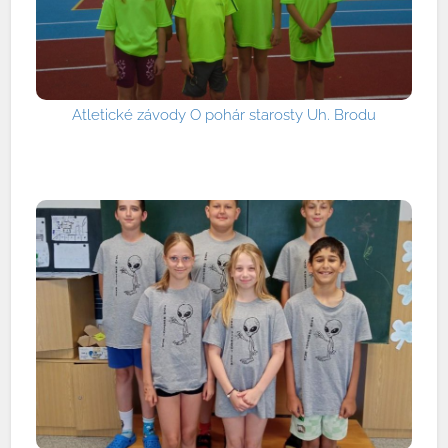
Atletické závody O pohár starosty Uh. Brodu