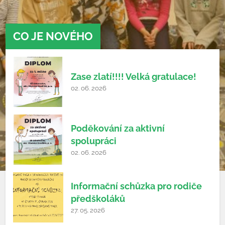
CO JE NOVÉHO
Zase zlatí!!!! Velká gratulace!
02. 06. 2026
Poděkování za aktivní
spolupráci
02. 06. 2026
Informační schůzka pro rodiče
předškoláků
27. 05. 2026