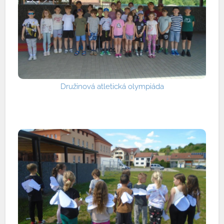
Družinová atletická olympiáda