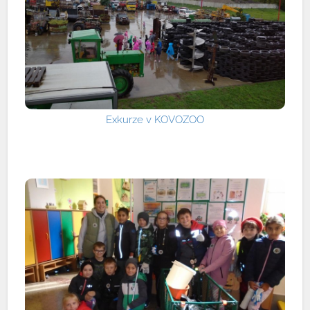
Exkurze v KOVOZOO