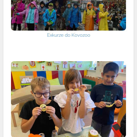
Exkurze do Kovozoo