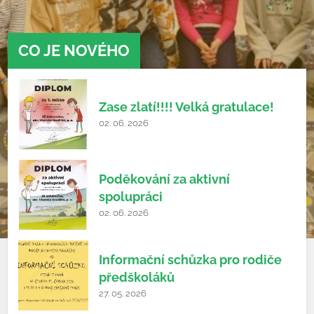
CO JE NOVÉHO
Zase zlatí!!!! Velká gratulace!
02. 06. 2026
Poděkování za aktivní
spolupráci
02. 06. 2026
Informační schůzka pro rodiče
předškoláků
27. 05. 2026