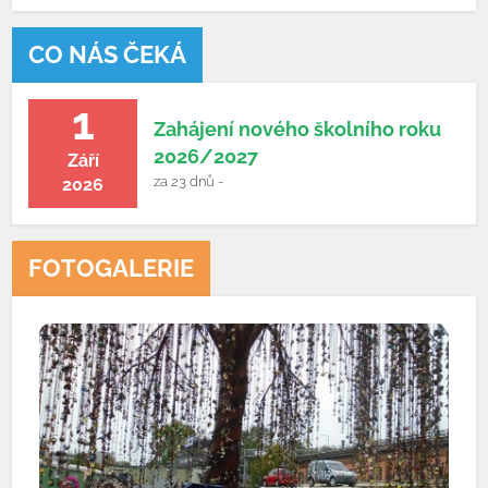
CO NÁS ČEKÁ
1
Zahájení nového školního roku
2026/2027
Září
za 23 dnů -
2026
FOTOGALERIE