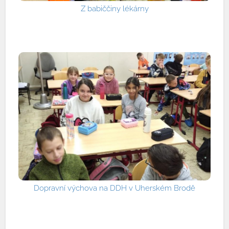
Z babiččiny lékárny
Dopravní výchova na DDH v Uherském Brodě