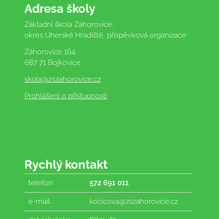
Adresa školy
Základní škola Záhorovice,
okres Uherské Hradiště, příspěvková organizace
Záhorovice 164
687 71 Bojkovice
skola
@zszahorovice.cz
Prohlášení o přístupnosti
Rychlý kontakt
telefon:
572 691 011
e-mail:
kocicova@zszahorovice.cz