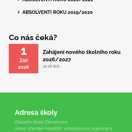
ABSOLVENTI ROKU 2019/2020
Co nás čeká?
1
Zahájení nového školního roku
2026/2027
Září
za 26 dnů -
2026
Adresa školy
Základní škola Záhorovice,
okres Uherské Hradiště, příspěvková organizace