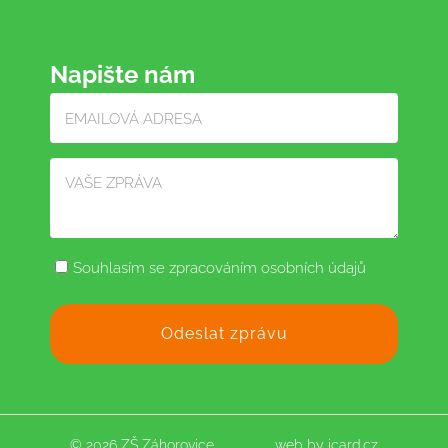
Napište nám
Souhlasím se zpracováním osobních údajů
© 2026 ZŠ Záhorovice
web by
icard.cz