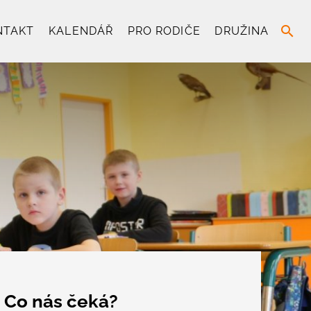
search
NTAKT
KALENDÁŘ
PRO RODIČE
DRUŽINA
Co nás čeká?