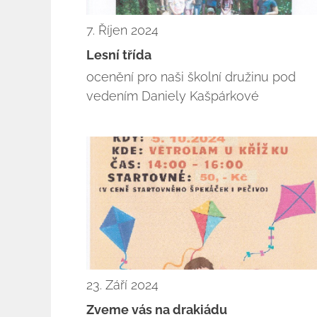
7. Říjen 2024
Lesní třída
ocenění pro naši školní družinu pod
vedením Daniely Kašpárkové
23. Září 2024
Zveme vás na drakiádu