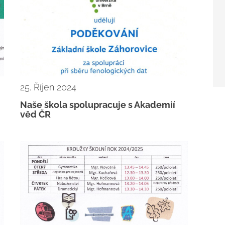
25. Říjen 2024
Naše škola spolupracuje s Akademií
věd ČR