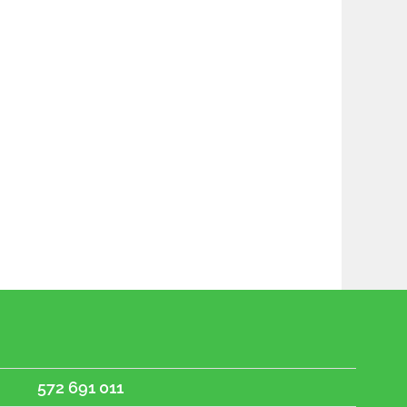
572 691 011