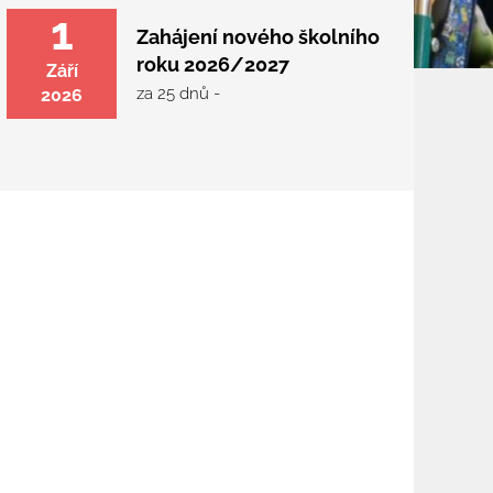
1
Zahájení nového školního
roku 2026/2027
Září
za 25 dnů -
2026