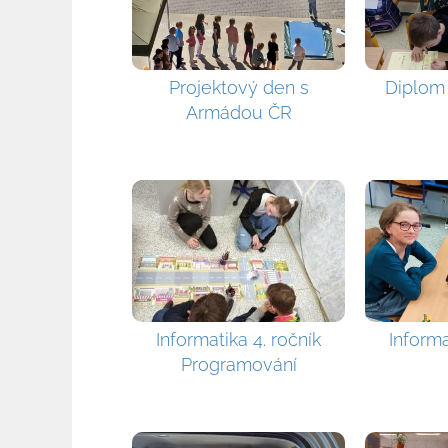
Projektový den s
Diplom
Armádou ČR
Informatika 4. ročník
Informa
Programování