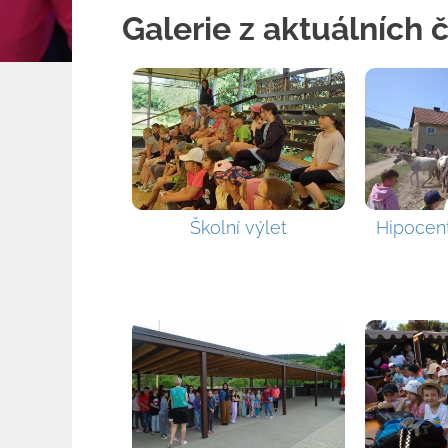
Galerie z aktuálních 
Školní výlet
Hipocen