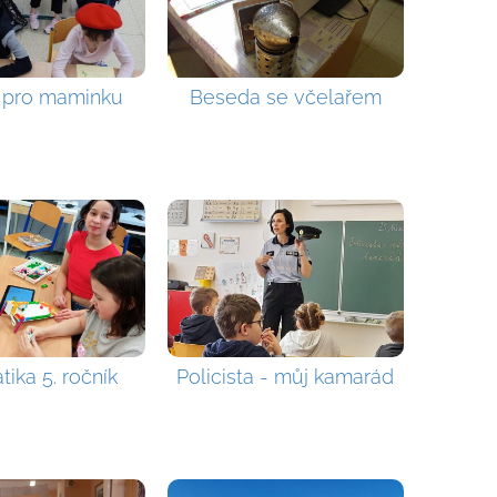
 pro maminku
Beseda se včelařem
tika 5. ročník
Policista - můj kamarád