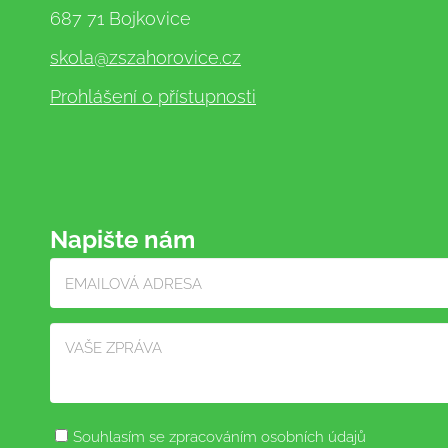
687 71 Bojkovice
skola
@zszahorovice.cz
Prohlášení o přístupnosti
Napište nám
Souhlasím se zpracováním osobních údajů