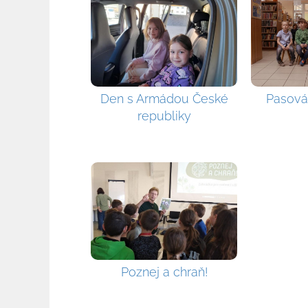
Den s Armádou České
Pasová
republiky
Poznej a chraň!