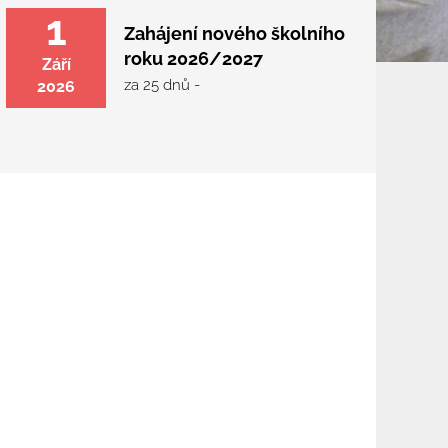
1
Zahájení nového školního
roku 2026/2027
Září
za 25 dnů -
2026